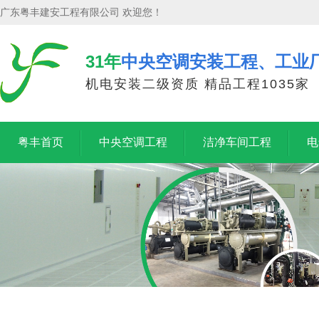
广东粤丰建安工程有限公司 欢迎您！
31年
中央空调安装工程、工业
机电安装二级资质 精品工程1035家
粤丰首页
中央空调工程
洁净车间工程
电