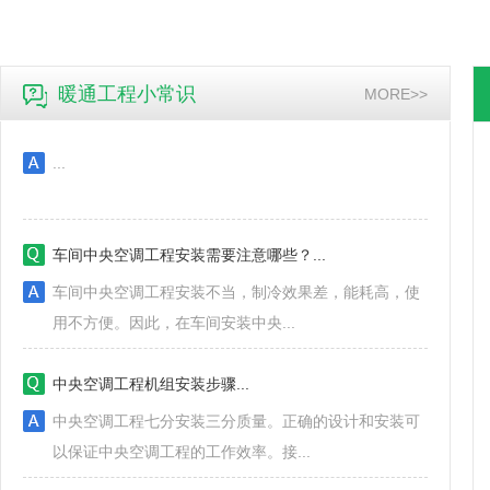
通风与空调工程如何施工？...
...
暖通工程小常识
MORE>>
车间中央空调工程安装需要注意哪些？...
​车间中央空调工程安装不当，制冷效果差，能耗高，使
用不方便。因此，在车间安装中央...
中央空调工程机组安装步骤...
中央空调工程七分安装三分质量。正确的设计和安装可
以保证中央空调工程的工作效率。接...
冷/热水型机组中央空调工作原理...
​许多人都熟悉中央空调。即使他们没有安装中央空调项
目，他们也一定使用过，因为大多...