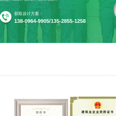
获取设计方案：
138-0964-9905/135-2855-1258