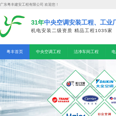
广东粤丰建安工程有限公司 欢迎您！
31年
中央空调安装工程、工业
机电安装二级资质 精品工程1035家
粤丰首页
中央空调工程
洁净车间工程
电