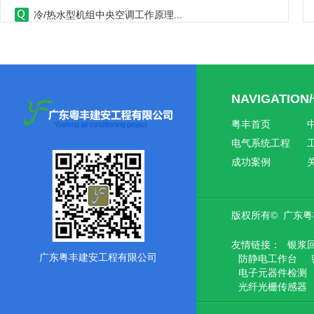
家用中央空调工程安装需要注意什么...
​中央空调工程具有故障少、维修方便、使用寿命长、舒
适环保的特点，但并不是所有的房...
NAVIGATIO
通风与空调工程如何施工？...
粤丰首页
电气系统工程
...
成功案例
车间中央空调工程安装需要注意哪些？...
版权所有© 广东
​车间中央空调工程安装不当，制冷效果差，能耗高，使
友情链接：
银浆
用不方便。因此，在车间安装中央...
广东粤丰建安工程有限公司
防静电工作台
电子元器件检测
中央空调工程机组安装步骤...
光纤光栅传感器
中央空调工程七分安装三分质量。正确的设计和安装可