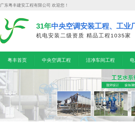
广东粤丰建安工程有限公司 欢迎您！
31年
中央空调安装工程、工业
机电安装二级资质 精品工程1035家
粤丰首页
中央空调工程
洁净车间工程
电