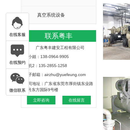
真空系统设备
联系粤丰
在线客服
广东粤丰建安工程有限公司
苏小姐：138-0964-9905
在线预约
手机2：135-2855-1258
电子邮箱：airzhu@yuefeung.com
公司地址：广东省东莞市厚街镇东业路
6 号东方国际9号楼
微信联系
立即咨询
在线留言