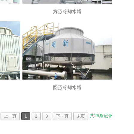
方形冷却水塔
圆形冷却水塔
共
26
条记录
上一页
1
2
3
下一页
末页