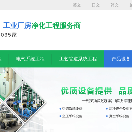
英文
日文
韩文
、工业厂房
净化工程服务商
035家
程
电气系统工程
工艺管道系统工程
产品设备