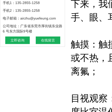
下来，我
手机1：135-2855-1258
手机2：135-2855-1258
手、眼、
电子邮箱：airzhu@yuefeung.com
公司地址：广东省东莞市厚街镇东业路
6 号东方国际9号楼
立即咨询
在线留言
触摸：触
或不热，
离氟；
目视观察
度比室温