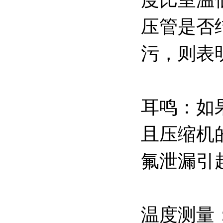
压管是否
污，则表
耳鸣：如
且压缩机
氟泄漏引
温度测量