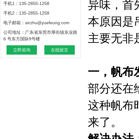
异味，首
手机1：135-2855-1258
手机2：135-2855-1258
本原因是
电子邮箱：airzhu@yuefeung.com
公司地址：广东省东莞市厚街镇东业路
主要无非
6 号东方国际9号楼
立即咨询
在线留言
一，帆布
部分还在
这种帆布
来了。
解决办法