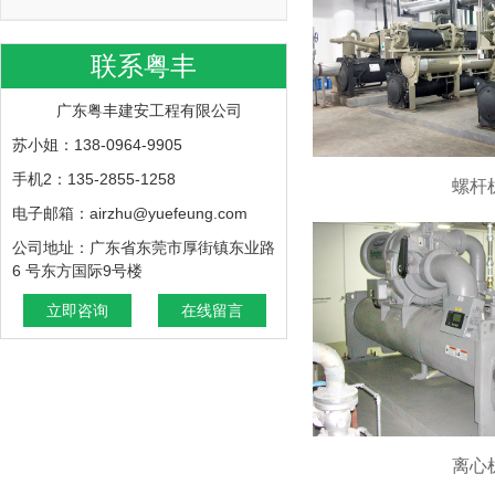
联系粤丰
广东粤丰建安工程有限公司
苏小姐：138-0964-9905
手机2：135-2855-1258
螺杆
电子邮箱：airzhu@yuefeung.com
公司地址：广东省东莞市厚街镇东业路
6 号东方国际9号楼
立即咨询
在线留言
离心