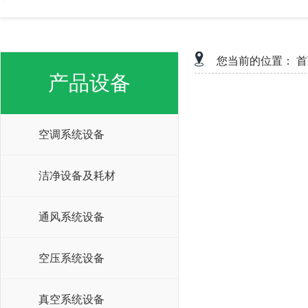
您当前的位置：
首
产品设备
空调系统设备
洁净设备及耗材
通风系统设备
空压系统设备
真空系统设备