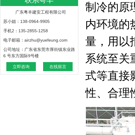
制冷的原
广东粤丰建安工程有限公司
内环境的
苏小姐：138-0964-9905
手机2：135-2855-1258
量，用以
电子邮箱：airzhu@yuefeung.com
公司地址：广东省东莞市厚街镇东业路
系统至关
6 号东方国际9号楼
立即咨询
在线留言
式等直接
性、合理