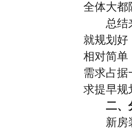
全体大都
总结来
就规划好
相对简单
需求占据
求提早规
二、分
新房装