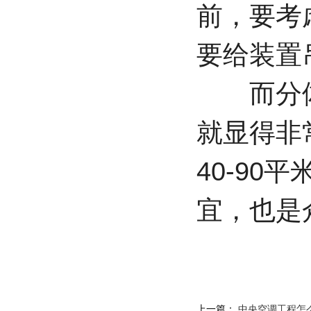
前，要考
要给装置
而分体
就显得非
40-9
宜，也是
上一篇：
中央空调工程怎