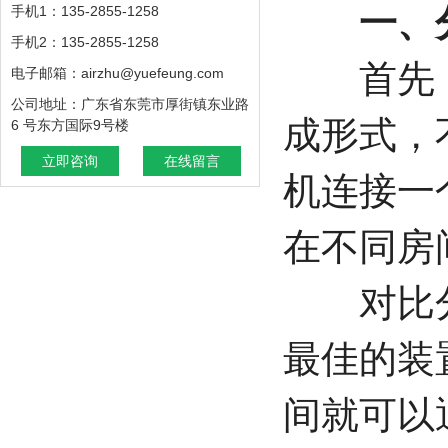
一、分
手机1：135-2855-1258
手机2：135-2855-1258
首先，
电子邮箱：airzhu@yuefeung.com
公司地址：广东省东莞市厚街镇东业路
成形式，
6 号东方国际9号楼
立即咨询
在线留言
机连接一
在不同房
对比分
最佳的装
间就可以