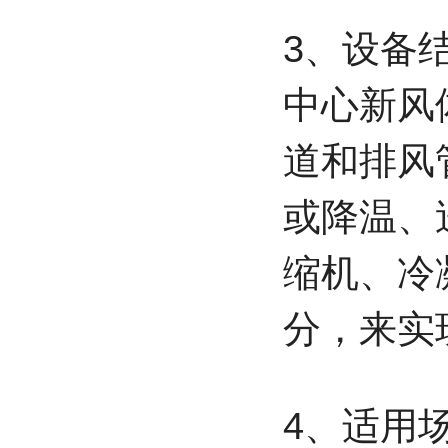
3、设备
中心新风
道和排风
或降温、
缩机、冷
分，来实
4、适用