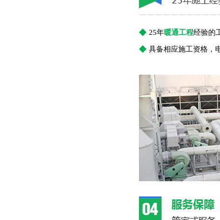
￣￣￣￣￣￣￣￣￣￣
◆
25年
暖通工程
经验的
◆
具备相应施工资格，