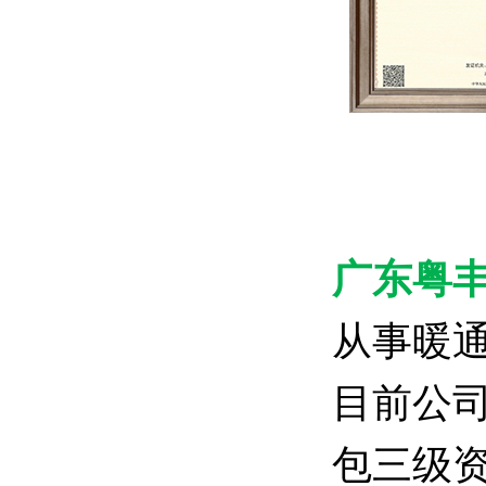
广东粤
从事暖
目前公
包三级