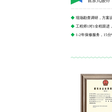
￣￣￣￣￣￣￣￣￣￣
◆
现场勘查调研，方案
◆
工程师1对1全程跟
◆
1-2年保修服务，1